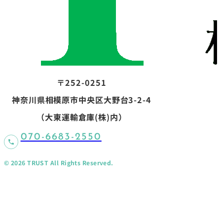
事業内容
実績紹介
会社概要
内職スタッフ募集
〒252-0251
神奈川県相模原市中央区大野台3-2-4
（大東運輸倉庫(株)内）
070-6683-2550
／ メニ
Menu
© 2026 TRUST All Rights Reserved.
ュー
Menu 01
Menu 02